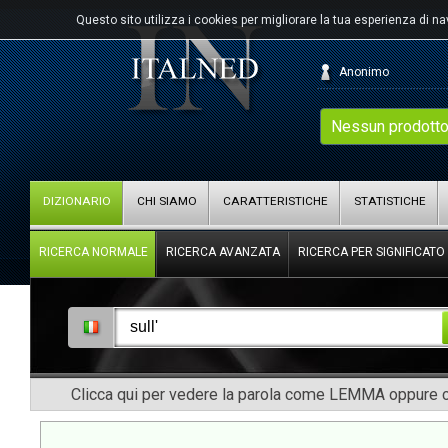
Questo sito utilizza i cookies per migliorare la tua esperienza di n
Anonimo
Nessun prodotto
DIZIONARIO
CHI SIAMO
CARATTERISTICHE
STATISTICHE
RICERCA NORMALE
RICERCA AVANZATA
RICERCA PER SIGNIFICATO
Clicca qui per vedere la parola come LEMMA oppure co