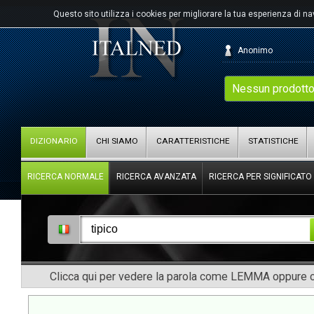
Questo sito utilizza i cookies per migliorare la tua esperienza di n
Anonimo
Nessun prodotto
DIZIONARIO
CHI SIAMO
CARATTERISTICHE
STATISTICHE
RICERCA NORMALE
RICERCA AVANZATA
RICERCA PER SIGNIFICATO
Clicca qui per vedere la parola come LEMMA oppure co