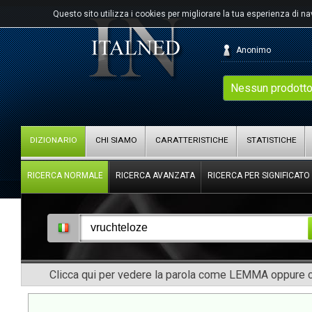
Questo sito utilizza i cookies per migliorare la tua esperienza di n
Anonimo
Nessun prodotto
DIZIONARIO
CHI SIAMO
CARATTERISTICHE
STATISTICHE
RICERCA NORMALE
RICERCA AVANZATA
RICERCA PER SIGNIFICATO
Clicca qui per vedere la parola come LEMMA oppure co