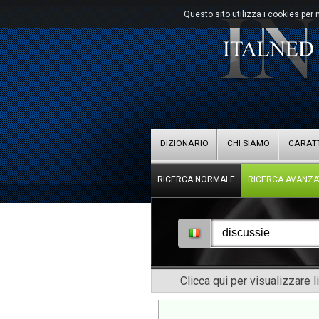
Questo sito utilizza i cookies per 
DIZIONARIO
CHI SIAMO
CARATT
RICERCA NORMALE
RICERCA AVANZA
Clicca qui per visualizzare l