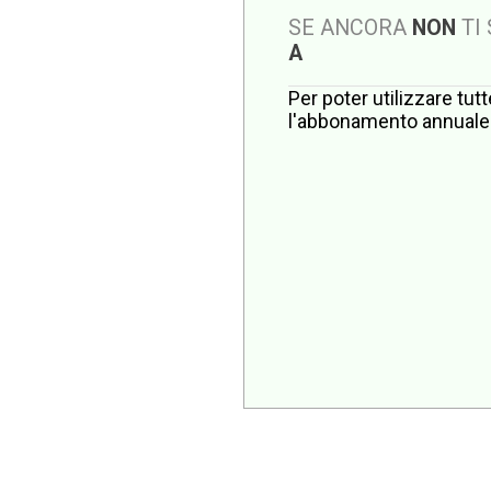
SE ANCORA
NON
TI
A
Per poter utilizzare tut
l'abbonamento annuale