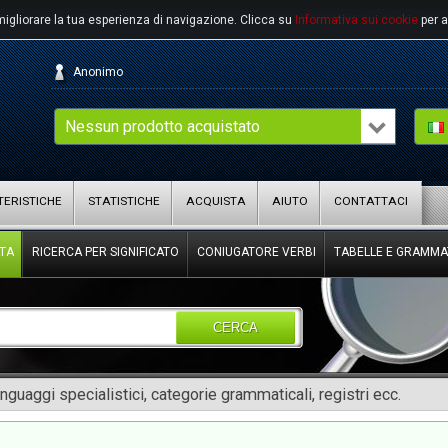
migliorare la tua esperienza di navigazione.
Clicca su
Informativa sui cookie
per a
Anonimo
Nessun prodotto acquistato
ERISTICHE
STATISTICHE
ACQUISTA
AIUTO
CONTATTACI
TA
RICERCA PER SIGNIFICATO
CONIUGATORE VERBI
TABELLE E GRAMMA
CERCA
inguaggi specialistici, categorie grammaticali, registri ecc.