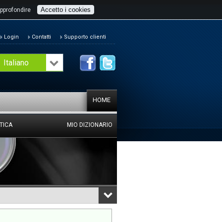
Accetto i cookies
pprofondire
Login
Contatti
Supporto clienti
Italiano
HOME
TICA
MIO DIZIONARIO