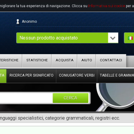
migliorare la tua esperienza di navigazione.
Clicca su
Informativa sui cookie
per a
Anonimo
Nessun prodotto acquistato
ERISTICHE
STATISTICHE
ACQUISTA
AIUTO
CONTATTACI
TA
RICERCA PER SIGNIFICATO
CONIUGATORE VERBI
TABELLE E GRAMMA
CERCA
inguaggi specialistici, categorie grammaticali, registri ecc.