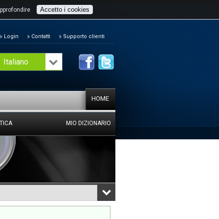
Accetto i cookies
pprofondire
Login
Contatti
Supporto clienti
Italiano
HOME
TICA
MIO DIZIONARIO