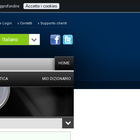
Accetto i cookies
pprofondire
Login
Contatti
Supporto clienti
Italiano
HOME
TICA
MIO DIZIONARIO