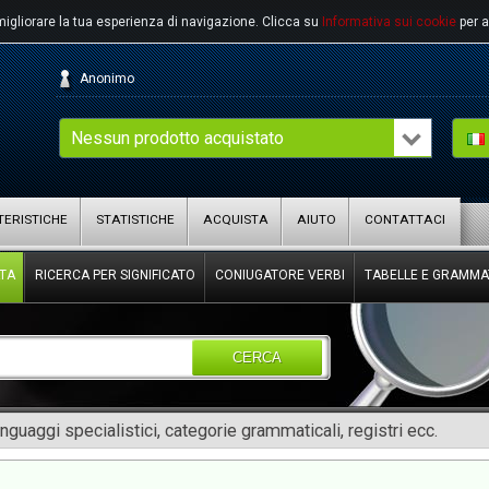
migliorare la tua esperienza di navigazione.
Clicca su
Informativa sui cookie
per a
Anonimo
Nessun prodotto acquistato
ERISTICHE
STATISTICHE
ACQUISTA
AIUTO
CONTATTACI
TA
RICERCA PER SIGNIFICATO
CONIUGATORE VERBI
TABELLE E GRAMMA
CERCA
inguaggi specialistici, categorie grammaticali, registri ecc.