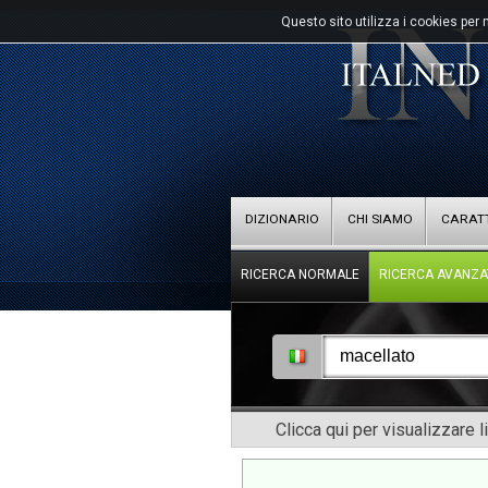
Questo sito utilizza i cookies per 
DIZIONARIO
CHI SIAMO
CARATT
RICERCA NORMALE
RICERCA AVANZA
Clicca qui per visualizzare l