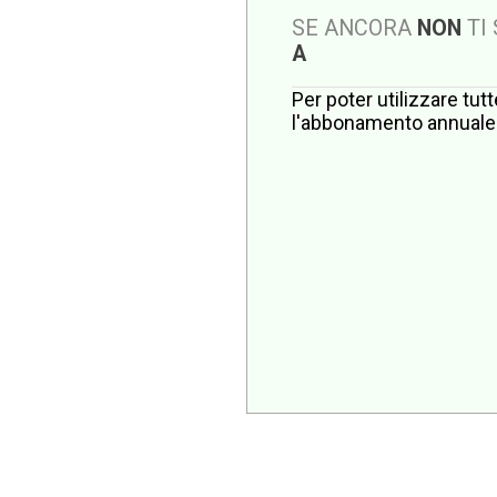
SE ANCORA
NON
TI
A
Per poter utilizzare tut
l'abbonamento annuale