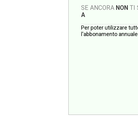
SE ANCORA
NON
TI
A
Per poter utilizzare tut
l'abbonamento annuale