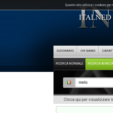
Questo sito utilizza i cookies per 
DIZIONARIO
CHI SIAMO
CARATT
RICERCA NORMALE
RICERCA AVANZA
Clicca qui per visualizzare l