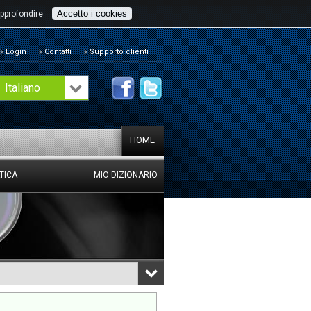
Accetto i cookies
pprofondire
Login
Contatti
Supporto clienti
Italiano
HOME
TICA
MIO DIZIONARIO