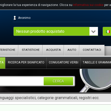
migliorare la tua esperienza di navigazione.
Clicca su
Informativa sui cookie
per a
Anonimo
Nessun prodotto acquistato
ERISTICHE
STATISTICHE
ACQUISTA
AIUTO
CONTATTACI
TA
RICERCA PER SIGNIFICATO
CONIUGATORE VERBI
TABELLE E GRAMMA
CERCA
inguaggi specialistici, categorie grammaticali, registri ecc.