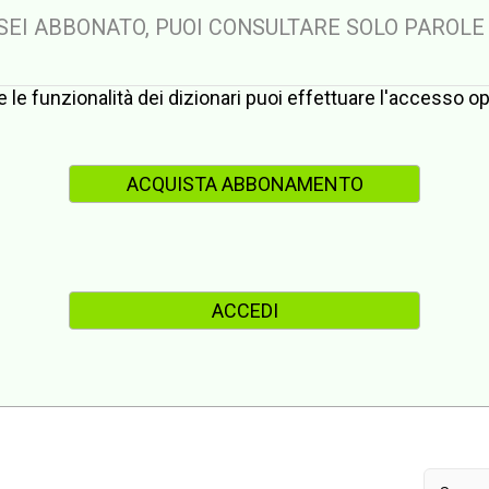
 SEI ABBONATO, PUOI CONSULTARE SOLO PAROLE
te le funzionalità dei dizionari puoi effettuare l'accesso 
ACQUISTA ABBONAMENTO
ACCEDI