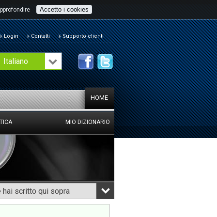
Accetto i cookies
pprofondire
Login
Contatti
Supporto clienti
Italiano
HOME
TICA
MIO DIZIONARIO
hai scritto qui sopra