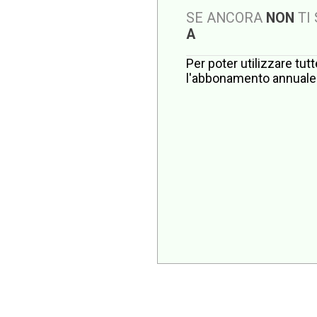
SE ANCORA
NON
TI
A
Per poter utilizzare tut
l'abbonamento annuale