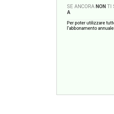
SE ANCORA
NON
TI
A
Per poter utilizzare tut
l'abbonamento annuale