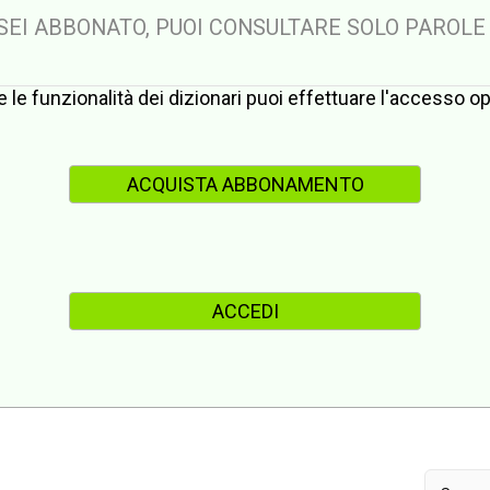
 SEI ABBONATO, PUOI CONSULTARE SOLO PAROLE
te le funzionalità dei dizionari puoi effettuare l'accesso 
ACQUISTA ABBONAMENTO
ACCEDI