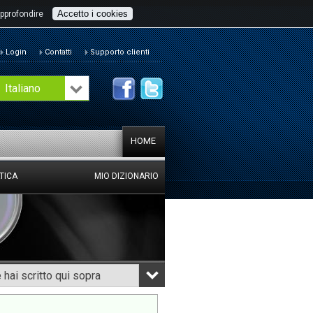
Accetto i cookies
pprofondire
Login
Contatti
Supporto clienti
Italiano
HOME
TICA
MIO DIZIONARIO
hai scritto qui sopra