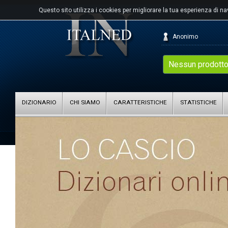
Questo sito utilizza i cookies per migliorare la tua esperienza di n
Anonimo
Nessun prodotto
DIZIONARIO
CHI SIAMO
CARATTERISTICHE
STATISTICHE