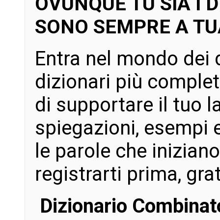
OVUNQUE TU SIA I D
SONO SEMPRE A TUA
Entra nel mondo dei d
dizionari più complet
di supportare il tuo l
spiegazioni, esempi e
le parole che iniziano
registrarti prima, gra
Dizionario Combinato