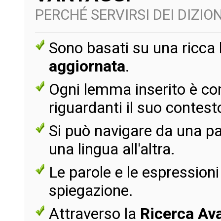
PERCHÉ SERVIRSI DEI DIZIO
Sono basati su una ricca
aggiornata
.
Ogni lemma inserito è com
riguardanti il suo contesto
Si può navigare da una paro
una lingua all'altra.
Le parole e le espressio
spiegazione.
Attraverso la
Ricerca Av