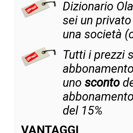
Dizionario Ol
sei un privato
una società (
Tutti i prezzi
abbonamento a
uno
sconto
de
abbonamento 
del
VANTAGGI