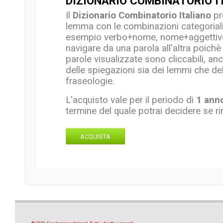
DIZIONARIO COMBINATORIO I
Il
Dizionario Combinatorio Italiano
pr
lemma con le combinazioni categorial
esempio verbo+nome, nome+aggettivo
navigare da una parola all'altra poichè 
parole visualizzate sono cliccabili, an
delle spiegazioni sia dei lemmi che del
fraseologie.
L'acquisto vale per il periodo di
1 ann
termine del quale potrai decidere se ri
ACQUISTA