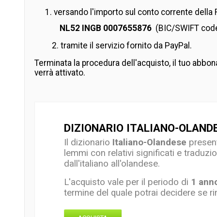
versando l'importo sul conto corrente della 
NL52 INGB 0007655876
(BIC/SWIFT cod
2. tramite il servizio fornito da PayPal.
Terminata la procedura dell'acquisto, il tuo abb
verrà attivato.
DIZIONARIO ITALIANO-OLAND
Il dizionario
Italiano-Olandese
presenta
lemmi con relativi significati e traduzio
dall'italiano all'olandese.
L'acquisto vale per il periodo di
1 ann
termine
del quale potrai decidere se ri