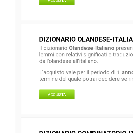
ACQUISTA
DIZIONARIO OLANDESE-ITALI
Il dizionario
Olandese-Italiano
presenta
lemmi con relativi significati e traduzio
dall'olandese all'italiano.
L'acquisto vale per il periodo di
1 ann
termine
del quale potrai decidere se ri
ACQUISTA