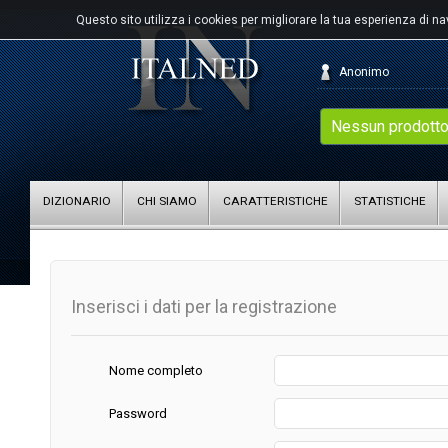
Questo sito utilizza i cookies per migliorare la tua esperienza di n
Anonimo
Nessun prodotto
DIZIONARIO
CHI SIAMO
CARATTERISTICHE
STATISTICHE
Inserisci i dati per la registrazione
Nome completo
Password