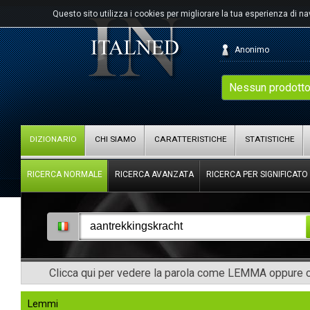
Questo sito utilizza i cookies per migliorare la tua esperienza di n
Anonimo
Nessun prodotto
DIZIONARIO
CHI SIAMO
CARATTERISTICHE
STATISTICHE
RICERCA NORMALE
RICERCA AVANZATA
RICERCA PER SIGNIFICATO
Clicca qui per vedere la parola come LEMMA oppure co
Lemmi