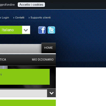
Accetto i cookies
pprofondire
Login
Contatti
Supporto clienti
Italiano
HOME
TICA
MIO DIZIONARIO
mi