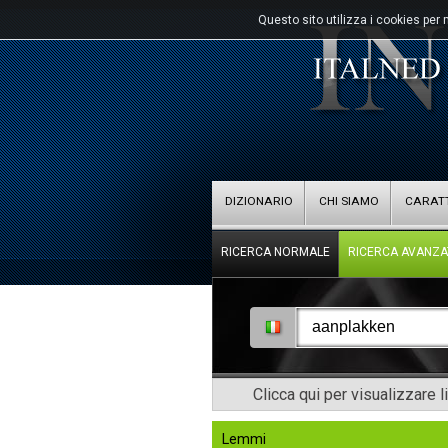
Questo sito utilizza i cookies per 
DIZIONARIO
CHI SIAMO
CARATT
RICERCA NORMALE
RICERCA AVANZA
Clicca qui per visualizzare l
Lemmi