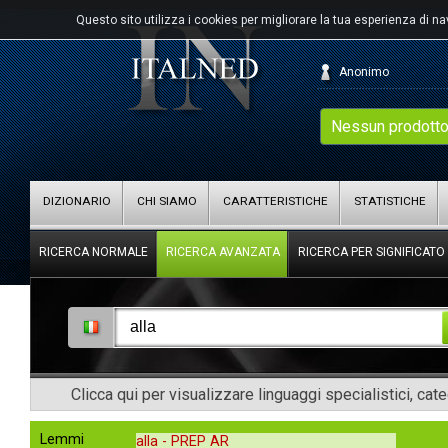
Questo sito utilizza i cookies per migliorare la tua esperienza di n
Anonimo
Nessun prodotto
DIZIONARIO
CHI SIAMO
CARATTERISTICHE
STATISTICHE
RICERCA NORMALE
RICERCA AVANZATA
RICERCA PER SIGNIFICATO
Clicca qui per visualizzare linguaggi specialistici, cat
Lemmi
alla -
PREP AR