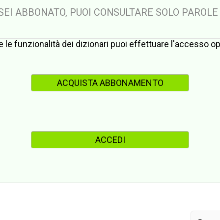
 SEI ABBONATO, PUOI CONSULTARE SOLO PAROLE
te le funzionalità dei dizionari puoi effettuare l'accesso 
ACQUISTA ABBONAMENTO
ACCEDI