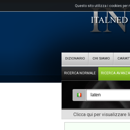
Questo sito utilizza i cookies per 
DIZIONARIO
CHI SIAMO
CARATT
RICERCA NORMALE
RICERCA AVANZA
Clicca qui per visualizzare l