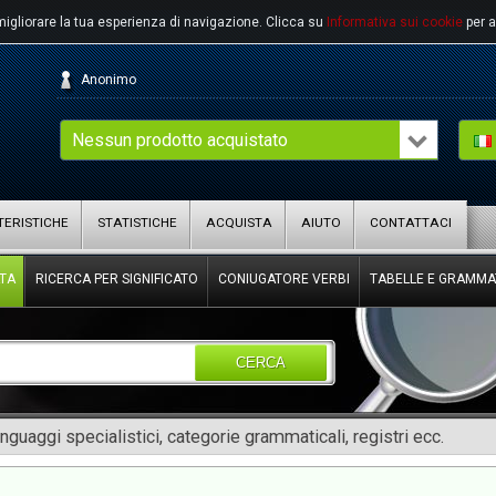
migliorare la tua esperienza di navigazione.
Clicca su
Informativa sui cookie
per a
Anonimo
Nessun prodotto acquistato
ERISTICHE
STATISTICHE
ACQUISTA
AIUTO
CONTATTACI
TA
RICERCA PER SIGNIFICATO
CONIUGATORE VERBI
TABELLE E GRAMMA
CERCA
inguaggi specialistici, categorie grammaticali, registri ecc.