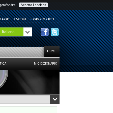
Accetto i cookies
pprofondire
Login
Contatti
Supporto clienti
Italiano
HOME
TICA
MIO DIZIONARIO