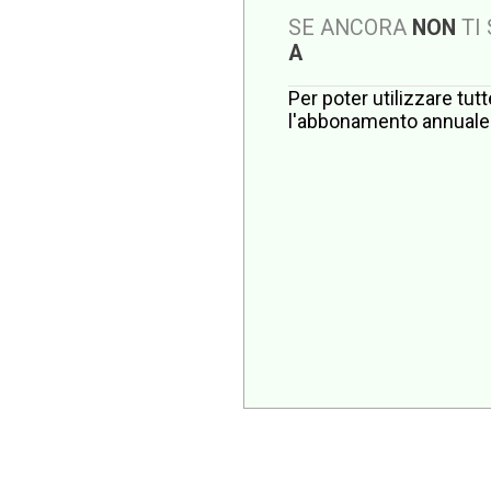
SE ANCORA
NON
TI
A
Per poter utilizzare tut
l'abbonamento annuale