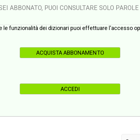
 SEI ABBONATO, PUOI CONSULTARE SOLO PAROLE
te le funzionalità dei dizionari puoi effettuare l'accesso 
ACQUISTA ABBONAMENTO
ACCEDI