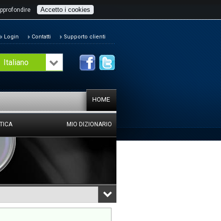
Accetto i cookies
pprofondire
Login
Contatti
Supporto clienti
Italiano
HOME
TICA
MIO DIZIONARIO