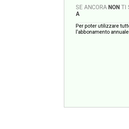
SE ANCORA
NON
TI
A
Per poter utilizzare tut
l'abbonamento annuale