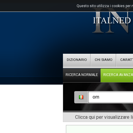
Questo sito utilizza i cookies per 
DIZIONARIO
CHI SIAMO
CARATT
RICERCA NORMALE
RICERCA AVANZA
Clicca qui per visualizzare l