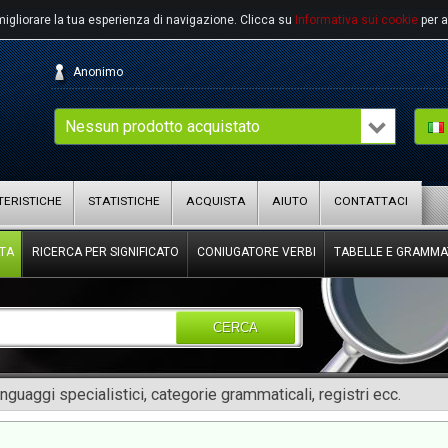
migliorare la tua esperienza di navigazione.
Clicca su
Informativa sui cookie
per a
Anonimo
Nessun prodotto acquistato
ERISTICHE
STATISTICHE
ACQUISTA
AIUTO
CONTATTACI
TA
RICERCA PER SIGNIFICATO
CONIUGATORE VERBI
TABELLE E GRAMMA
CERCA
inguaggi specialistici, categorie grammaticali, registri ecc.