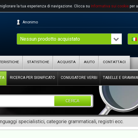
migliorare la tua esperienza di navigazione.
Clicca su
Informativa sui cookie
per a
Anonimo
Nessun prodotto acquistato
ERISTICHE
STATISTICHE
ACQUISTA
AIUTO
CONTATTACI
TA
RICERCA PER SIGNIFICATO
CONIUGATORE VERBI
TABELLE E GRAMMA
CERCA
inguaggi specialistici, categorie grammaticali, registri ecc.