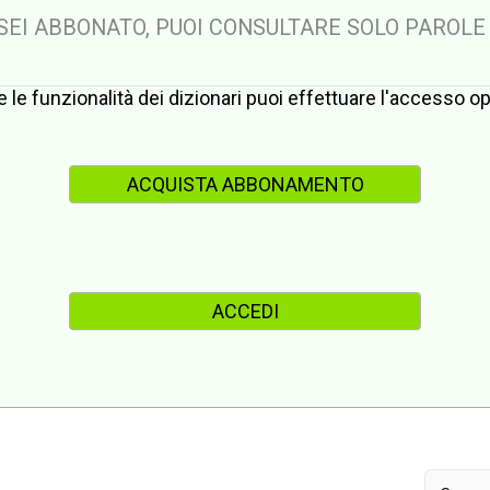
 SEI ABBONATO, PUOI CONSULTARE SOLO PAROLE
te le funzionalità dei dizionari puoi effettuare l'accesso 
ACQUISTA ABBONAMENTO
ACCEDI