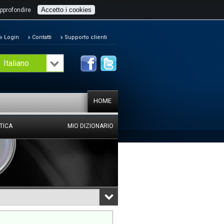
Accetto i cookies
pprofondire
Login
Contatti
Supporto clienti
Italiano
HOME
TICA
MIO DIZIONARIO