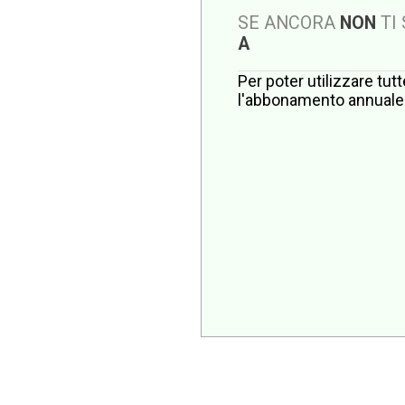
SE ANCORA
NON
TI
A
Per poter utilizzare tut
l'abbonamento annuale