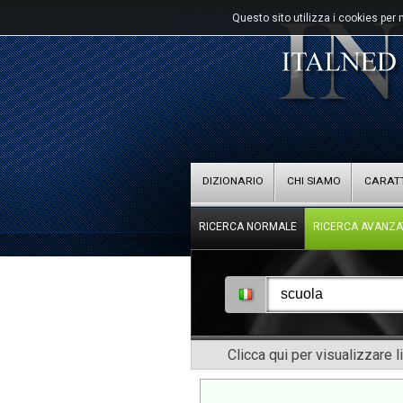
Questo sito utilizza i cookies per 
DIZIONARIO
CHI SIAMO
CARATT
RICERCA NORMALE
RICERCA AVANZA
Clicca qui per visualizzare l