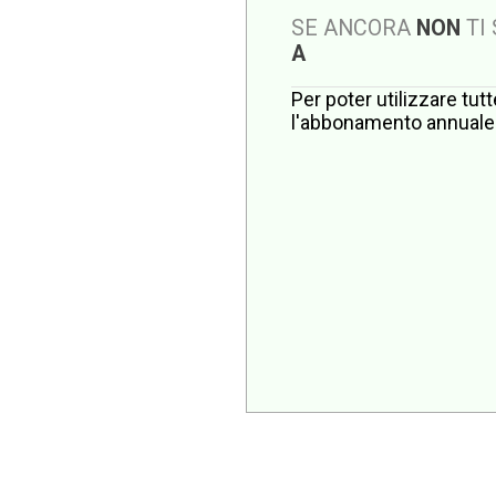
SE ANCORA
NON
TI
A
Per poter utilizzare tut
l'abbonamento annuale