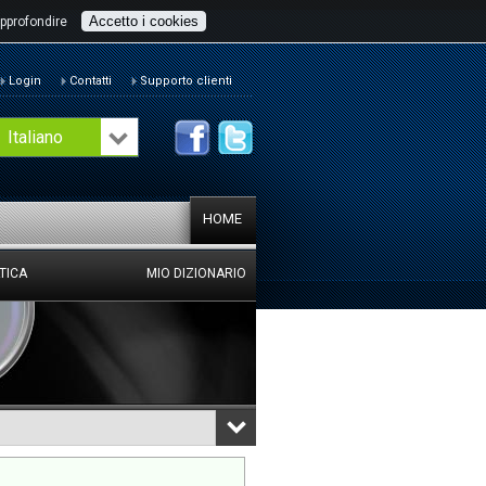
Accetto i cookies
pprofondire
Login
Contatti
Supporto clienti
Italiano
HOME
TICA
MIO DIZIONARIO