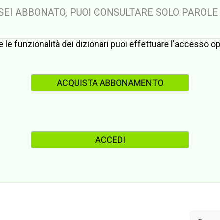
 SEI ABBONATO, PUOI CONSULTARE SOLO PAROLE
te le funzionalità dei dizionari puoi effettuare l'accesso 
ACQUISTA ABBONAMENTO
ACCEDI