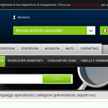
migliorare la tua esperienza di navigazione.
Clicca su
Informativa sui cookie
per a
Anonimo
Nessun prodotto acquistato
ERISTICHE
STATISTICHE
ACQUISTA
AIUTO
CONTATTACI
TA
RICERCA PER SIGNIFICATO
CONIUGATORE VERBI
TABELLE E GRAMMA
CERCA
inguaggi specialistici, categorie grammaticali, registri ecc.