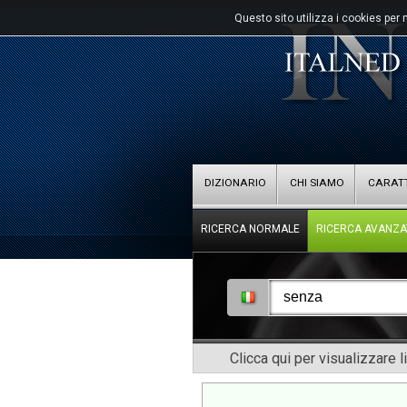
Questo sito utilizza i cookies per 
DIZIONARIO
CHI SIAMO
CARATT
RICERCA NORMALE
RICERCA AVANZA
Clicca qui per visualizzare l