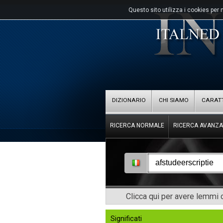
Questo sito utilizza i cookies per 
DIZIONARIO
CHI SIAMO
CARATT
RICERCA NORMALE
RICERCA AVANZA
Clicca qui per avere lemmi o
Significati