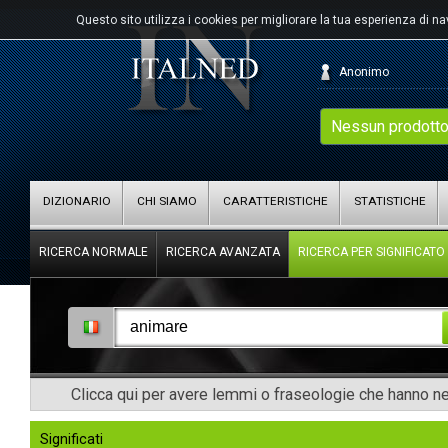
Questo sito utilizza i cookies per migliorare la tua esperienza di n
Anonimo
Nessun prodotto
DIZIONARIO
CHI SIAMO
CARATTERISTICHE
STATISTICHE
RICERCA NORMALE
RICERCA AVANZATA
RICERCA PER SIGNIFICATO
Clicca qui per avere lemmi o fraseologie che hanno nel
Significati