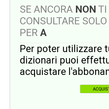
SE ANCORA
NON
TI
CONSULTARE SOLO 
PER
A
Per poter utilizzare t
dizionari puoi effet
acquistare l'abbona
ACQUIS