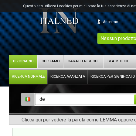
Questo sito utilizza i cookies per migliorare la tua esperienza di n
Anonimo
Nessun prodotto
DIZIONARIO
CHI SIAMO
CARATTERISTICHE
STATISTICHE
RICERCA NORMALE
RICERCA AVANZATA
RICERCA PER SIGNIFICATO
Clicca qui per vedere la parola come LEMMA oppure co