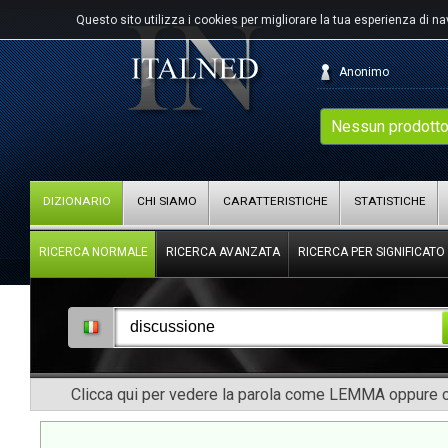
Questo sito utilizza i cookies per migliorare la tua esperienza di n
Anonimo
Nessun prodotto
DIZIONARIO
CHI SIAMO
CARATTERISTICHE
STATISTICHE
RICERCA NORMALE
RICERCA AVANZATA
RICERCA PER SIGNIFICATO
Clicca qui per vedere la parola come LEMMA oppure co