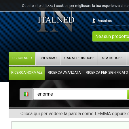
Questo sito utilizza i cookies per migliorare la tua esperienza di n
Anonimo
Nessun prodotto
DIZIONARIO
CHI SIAMO
CARATTERISTICHE
STATISTICHE
RICERCA NORMALE
RICERCA AVANZATA
RICERCA PER SIGNIFICATO
Clicca qui per vedere la parola come LEMMA oppure co