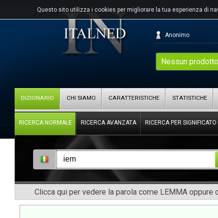
Questo sito utilizza i cookies per migliorare la tua esperienza di n
Anonimo
Nessun prodotto
DIZIONARIO
CHI SIAMO
CARATTERISTICHE
STATISTICHE
RICERCA NORMALE
RICERCA AVANZATA
RICERCA PER SIGNIFICATO
Clicca qui per vedere la parola come LEMMA oppure co