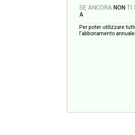
SE ANCORA
NON
TI
A
Per poter utilizzare tut
l'abbonamento annuale