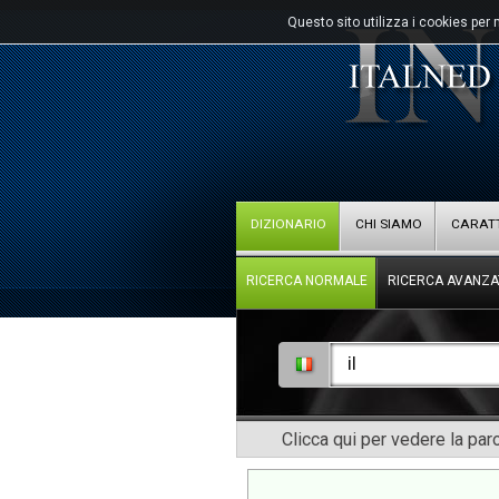
Questo sito utilizza i cookies per 
DIZIONARIO
CHI SIAMO
CARATT
RICERCA NORMALE
RICERCA AVANZA
Clicca qui per vedere la pa