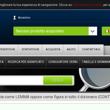
migliorare la tua esperienza di navigazione.
Clicca su
Informativa sui cookie
per a
Anonimo
Nessun prodotto acquistato
ERISTICHE
STATISTICHE
ACQUISTA
AIUTO
CONTATTACI
TA
RICERCA PER SIGNIFICATO
CONIUGATORE VERBI
TABELLE E GRAMMA
CERCA
rola come LEMMA oppure come figura in tutto il dizionario (CON