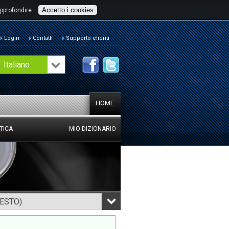
Accetto i cookies
pprofondire
Login
Contatti
Supporto clienti
Italiano
HOME
TICA
MIO DIZIONARIO
TESTO)