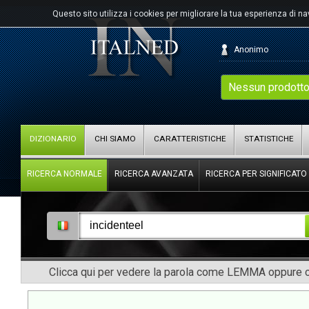
Questo sito utilizza i cookies per migliorare la tua esperienza di n
Anonimo
Nessun prodotto
DIZIONARIO
CHI SIAMO
CARATTERISTICHE
STATISTICHE
RICERCA NORMALE
RICERCA AVANZATA
RICERCA PER SIGNIFICATO
Clicca qui per vedere la parola come LEMMA oppure co