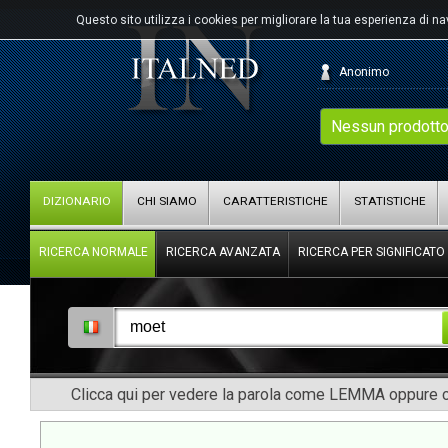
Questo sito utilizza i cookies per migliorare la tua esperienza di n
Anonimo
Nessun prodotto
DIZIONARIO
CHI SIAMO
CARATTERISTICHE
STATISTICHE
RICERCA NORMALE
RICERCA AVANZATA
RICERCA PER SIGNIFICATO
Clicca qui per vedere la parola come LEMMA oppure co