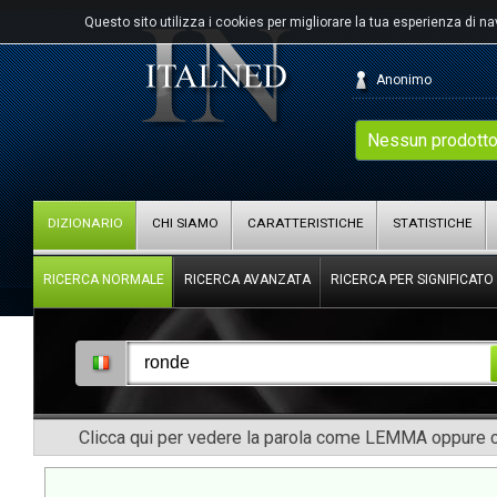
Questo sito utilizza i cookies per migliorare la tua esperienza di n
Anonimo
Nessun prodotto
DIZIONARIO
CHI SIAMO
CARATTERISTICHE
STATISTICHE
RICERCA NORMALE
RICERCA AVANZATA
RICERCA PER SIGNIFICATO
Clicca qui per vedere la parola come LEMMA oppure co