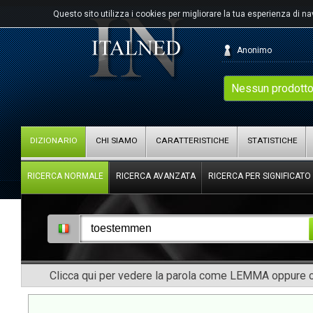
Questo sito utilizza i cookies per migliorare la tua esperienza di n
Anonimo
Nessun prodotto
DIZIONARIO
CHI SIAMO
CARATTERISTICHE
STATISTICHE
RICERCA NORMALE
RICERCA AVANZATA
RICERCA PER SIGNIFICATO
Clicca qui per vedere la parola come LEMMA oppure co