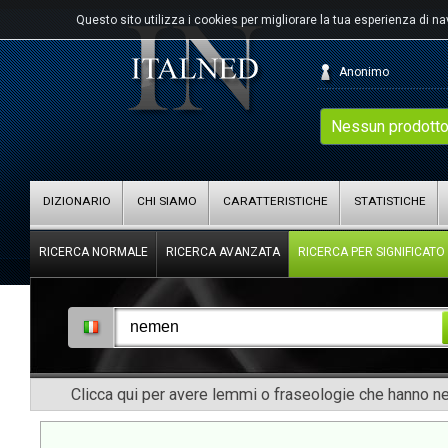
Questo sito utilizza i cookies per migliorare la tua esperienza di n
Anonimo
Nessun prodotto
DIZIONARIO
CHI SIAMO
CARATTERISTICHE
STATISTICHE
RICERCA NORMALE
RICERCA AVANZATA
RICERCA PER SIGNIFICATO
Clicca qui per avere lemmi o fraseologie che hanno nel