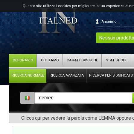
Questo sito utilizza i cookies per migliorare la tua esperienza di n
Anonimo
Nessun prodotto
DIZIONARIO
CHI SIAMO
CARATTERISTICHE
STATISTICHE
RICERCA NORMALE
RICERCA AVANZATA
RICERCA PER SIGNIFICATO
Clicca qui per vedere la parola come LEMMA oppure co